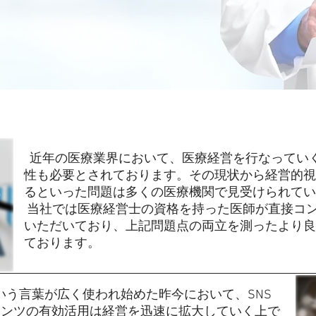
提供サービスに関して
近年の医療業界において、医療経営を行なってい
性も必要とされております。その現状から経営的視
るといった問題は多くの医療機関で見受けられてい
当社では医療経営士の資格を持った医師が直接コ
いただいており、上記問題点の両立を測ったより良
ております。
う言葉が広く使われ始めた昨今において、SNS
テンツの有効活用は経営を迅速に拡大していく上で