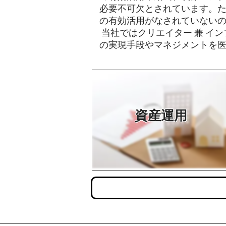
必要不可欠とされています。
の有効活用がなされていない
当社ではクリエイター 兼 イ
の実現手段やマネジメントを
資産運用