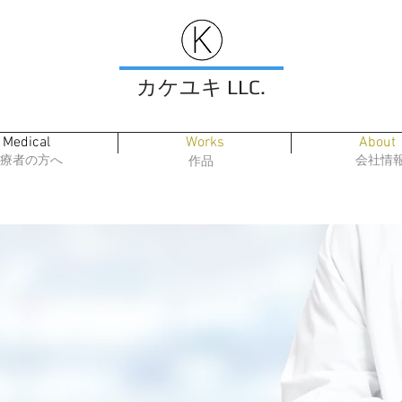
カケユキ LLC.
Medical
Works
About
療者の方へ
会社情
作品
Medical