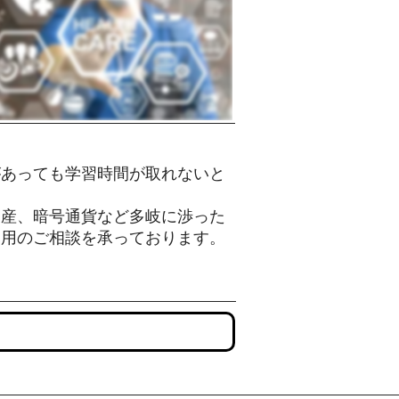
インフルエンサー
マーケティング
があっても学習時間が取れないと
産、暗号通貨など多岐に渉った
運用のご相談を承っております。