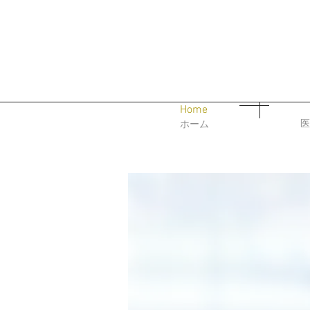
Home
医
ホーム